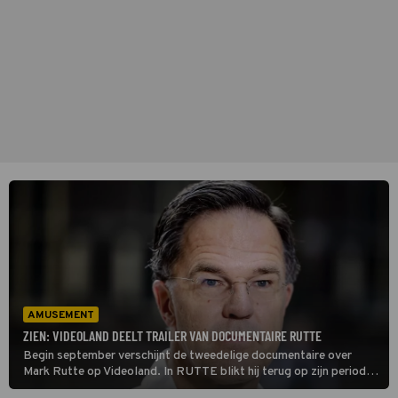
AMUSEMENT
ZIEN: VIDEOLAND DEELT TRAILER VAN DOCUMENTAIRE RUTTE
Begin september verschijnt de tweedelige documentaire over
Mark Rutte op Videoland. In RUTTE blikt hij terug op zijn periode
als minister-president en deelt hij meer over zijn privéleven.