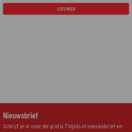
Videoland heeft gisteren de trailer gedeeld!
LEES MEER
Nieuwsbrief
Schrijf je in voor de gratis TVgids.nl nieuwsbrief en