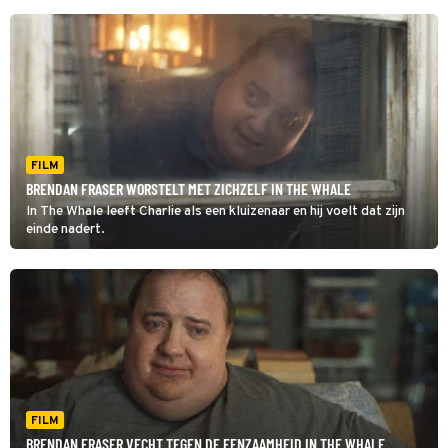
FILM
BRENDAN FRASER WORSTELT MET ZICHZELF IN THE WHALE
In The Whale leeft Charlie als een kluizenaar en hij voelt dat zijn
einde nadert.
FILM
BRENDAN FRASER VECHT TEGEN DE EENZAAMHEID IN THE WHALE