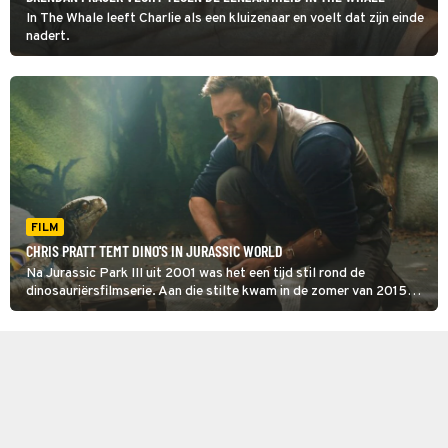
In The Whale leeft Charlie als een kluizenaar en voelt dat zijn einde
nadert.
FILM
CHRIS PRATT TEMT DINO'S IN JURASSIC WORLD
Na Jurassic Park III uit 2001 was het een tijd stil rond de
dinosauriërsfilmserie. Aan die stilte kwam in de zomer van 2015
een einde met Jurassic World.