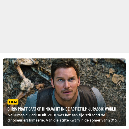
FILM
CHRIS PRATT GAAT OP DINOJACHT IN DE ACTIEFILM JURASSIC WORLD
Na Jurassic Park III uit 2001 was het een tijd stil rond de
dinosauriërsfilmserie. Aan die stilte kwam in de zomer van 2015
een einde met Jurassic World.