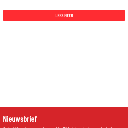
LEES MEER
Nieuwsbrief