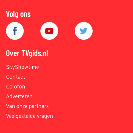
Volg ons
Over TVgids.nl
SkyShowtime
Contact
Colofon
Adverteren
Van onze partners
Veelgestelde vragen