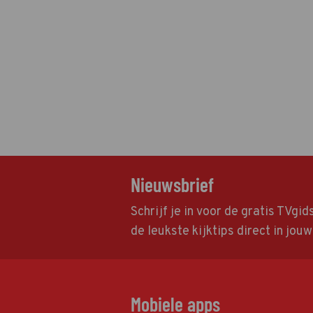
Nieuwsbrief
Schrijf je in voor de gratis TVgi
de leukste kijktips direct in jou
Mobiele apps