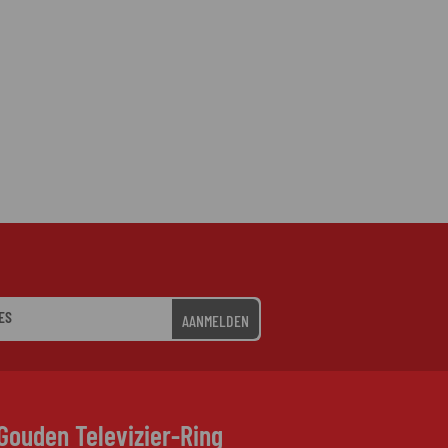
AANMELDEN
Gouden Televizier-Ring