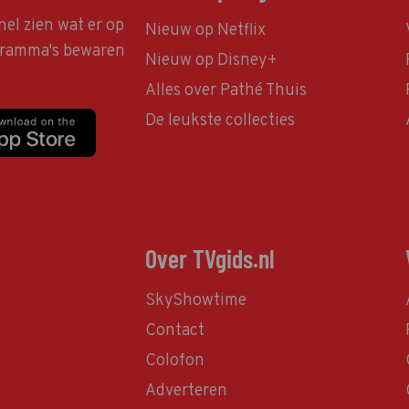
nel zien wat er op
Nieuw op Netflix
ogramma's bewaren
Nieuw op Disney+
Alles over Pathé Thuis
De leukste collecties
Over TVgids.nl
SkyShowtime
Contact
Colofon
Adverteren