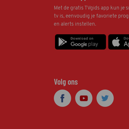
Met de gratis TVgids app kun je s
tv is, eenvoudig je favoriete pr
en alerts instellen.
Volg ons