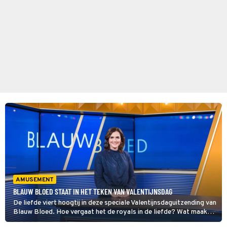
AMUSEMENT
BLAUW BLOED STAAT IN HET TEKEN VAN VALENTIJNSDAG
De liefde viert hoogtij in deze speciale Valentijnsdaguitzending van
Blauw Bloed. Hoe vergaat het de royals in de liefde? Wat maakt
een koninklijk huwelijk succesvol en voor welke uitdagingen staan