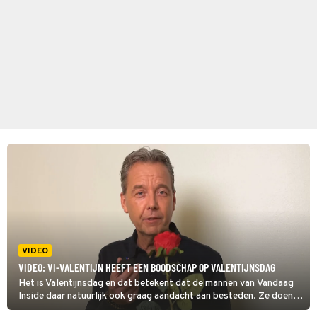
VIDEO
VIDEO: VI-VALENTIJN HEEFT EEN BOODSCHAP OP VALENTIJNSDAG
Het is Valentijnsdag en dat betekent dat de mannen van Vandaag
Inside daar natuurlijk ook graag aandacht aan besteden. Ze doen
dat middels een speciale Valentijnsboodschap van niemand minder