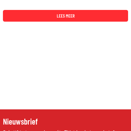
LEES MEER
Nieuwsbrief