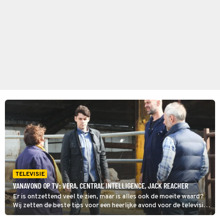
TELEVISIE
VANAVOND OP TV: VERA, CENTRAL INTELLIGENCE, JACK REACHER
Er is ontzettend veel te zien, maar is alles ook de moeite waard?
Wij zetten de beste tips voor een heerlijke avond voor de televisie
op een rij. Dit zijn de kijktips voor donderdag 6 augustus 2026.