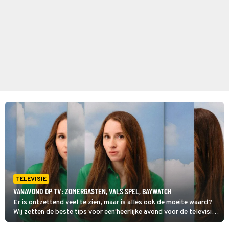
TELEVISIE
VANAVOND OP TV: ZOMERGASTEN, VALS SPEL, BAYWATCH
Er is ontzettend veel te zien, maar is alles ook de moeite waard?
Wij zetten de beste tips voor een heerlijke avond voor de televisie
op een rij. Dit zijn de kijktips voor zondag 2 augustus 2026. Toch