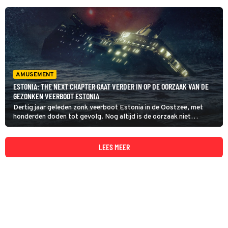
AMUSEMENT
ESTONIA: THE NEXT CHAPTER GAAT VERDER IN OP DE OORZAAK VAN DE
GEZONKEN VEERBOOT ESTONIA
Dertig jaar geleden zonk veerboot Estonia in de Oostzee, met
honderden doden tot gevolg. Nog altijd is de oorzaak niet
helemaal duidelijk en dus volgt de documentaire Estonia: The
Next Chapter het zoveelste nieuwe onderzoek naar de ramp.
LEES MEER