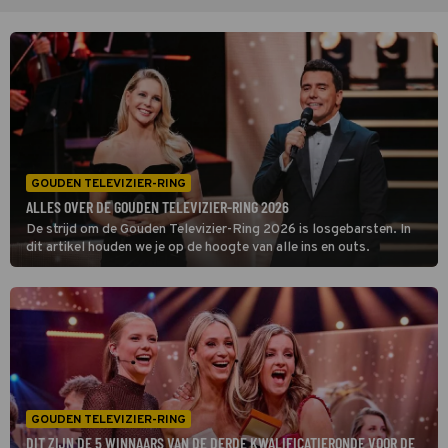
GOUDEN TELEVIZIER-RING
ALLES OVER DE GOUDEN TELEVIZIER-RING 2026
De strijd om de Gouden Televizier-Ring 2026 is losgebarsten. In
dit artikel houden we je op de hoogte van alle ins en outs.
GOUDEN TELEVIZIER-RING
DIT ZIJN DE 5 WINNAARS VAN DE DERDE KWALIFICATIERONDE VOOR DE