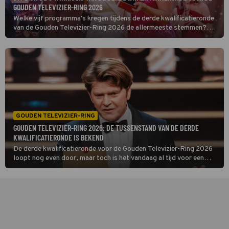
GOUDEN TELEVIZIER-RING 2026
Welke vijf programma's kregen tijdens de derde kwalificatieronde
van de Gouden Televizier-Ring 2026 de allermeeste stemmen?
Het is hoog tijd om de eindstand bekend te maken!
GOUDEN TELEVIZIER-RING
GOUDEN TELEVIZIER-RING 2026: DE TUSSENSTAND VAN DE DERDE
KWALIFICATIERONDE IS BEKEND
De derde kwalificatieronde voor de Gouden Televizier-Ring 2026
loopt nog even door, maar toch is het vandaag al tijd voor een
belangrijk moment. We mogen de voorlopige top-10 onthullen.