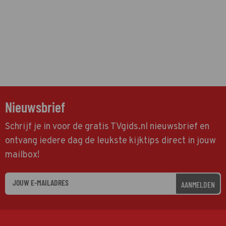
Nieuwsbrief
Schrijf je in voor de gratis TVgids.nl nieuwsbrief en
ontvang iedere dag de leukste kijktips direct in jouw
mailbox!
AANMELDEN