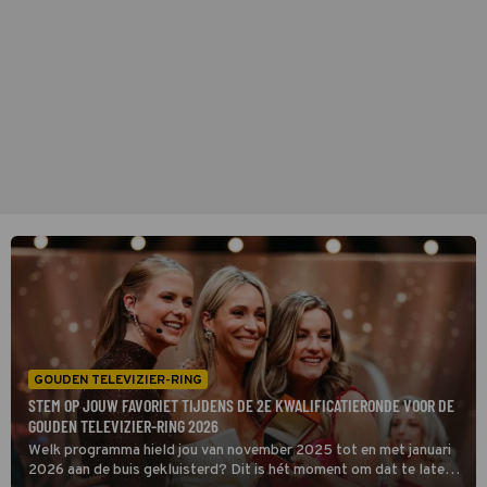
GOUDEN TELEVIZIER-RING
STEM OP JOUW FAVORIET TIJDENS DE 2E KWALIFICATIERONDE VOOR DE
GOUDEN TELEVIZIER-RING 2026
Welk programma hield jou van november 2025 tot en met januari
2026 aan de buis gekluisterd? Dit is hét moment om dat te laten