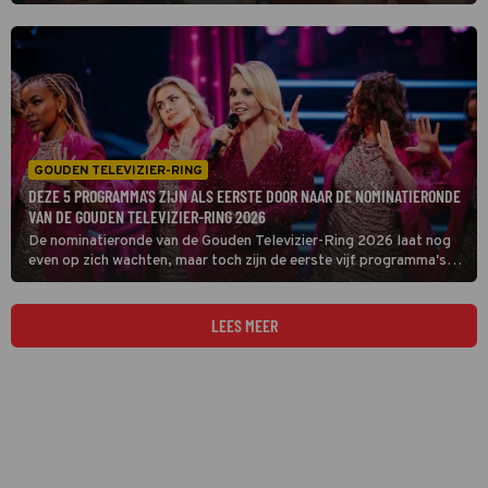
weten.
GOUDEN TELEVIZIER-RING
DEZE 5 PROGRAMMA'S ZIJN ALS EERSTE DOOR NAAR DE NOMINATIERONDE
VAN DE GOUDEN TELEVIZIER-RING 2026
De nominatieronde van de Gouden Televizier-Ring 2026 laat nog
even op zich wachten, maar toch zijn de eerste vijf programma's
die daarin mogen gaan strijden bekend.
LEES MEER