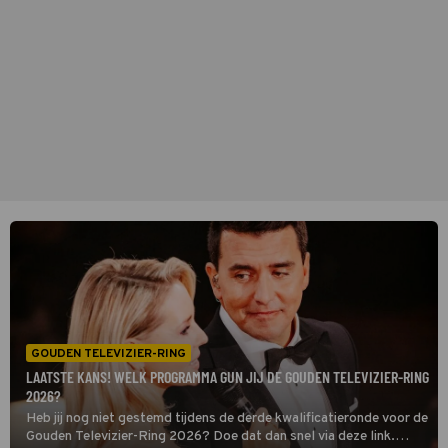
GOUDEN TELEVIZIER-RING
LAATSTE KANS! WELK PROGRAMMA GUN JIJ DE GOUDEN TELEVIZIER-RING
2026?
Heb jij nog niet gestemd tijdens de derde kwalificatieronde voor de
Gouden Televizier-Ring 2026? Doe dat dan snel via deze link.