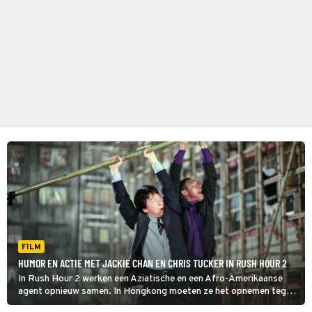
FILM
HUMOR EN ACTIE MET JACKIE CHAN EN CHRIS TUCKER IN RUSH HOUR 2
In Rush Hour 2 werken een Aziatische en een Afro-Amerikaanse
agent opnieuw samen. In Hongkong moeten ze het opnemen tegen
een bende die met vals geld handelt.