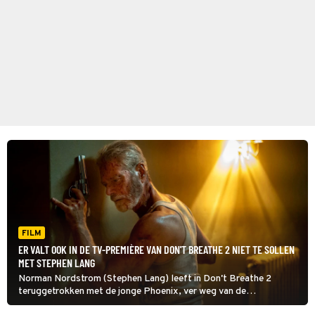
FILM
ER VALT OOK IN DE TV-PREMIÈRE VAN DON'T BREATHE 2 NIET TE SOLLEN
MET STEPHEN LANG
Norman Nordstrom (Stephen Lang) leeft in Don't Breathe 2
teruggetrokken met de jonge Phoenix, ver weg van de
buitenwereld. Maar als gewelddadige indringers haar komen halen,