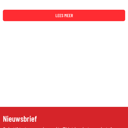
LEES MEER
Nieuwsbrief