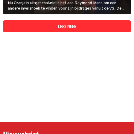
Nu Oranje is uitgeschakeld is het aan Raymond Mens om een
andere invalshoek te vinden voor zijn bijdrages vanuit de VS. De
Amerikakenner wist te verrassen in De Oranjezomer door
voetbalkenner Hugo Borst te laten keuren in een gaykroeg.
LEES MEER