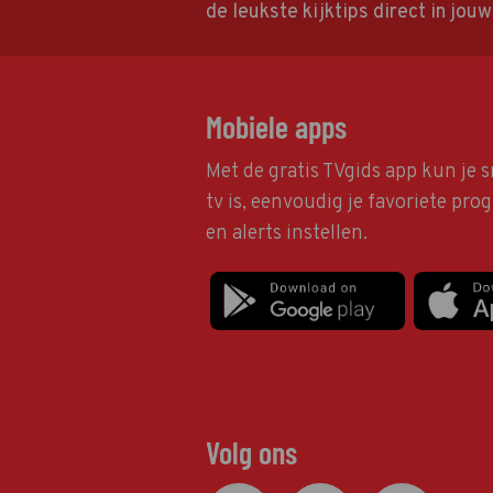
de leukste kijktips direct in jou
Mobiele apps
Met de gratis TVgids app kun je s
tv is, eenvoudig je favoriete pr
en alerts instellen.
Volg ons