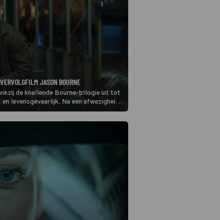
 VERVOLGFILM JASON BOURNE
zij de knallende Bourne-trilogie uit tot
 en levensgevaarlijk. Na een afwezigheid