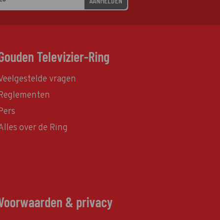
AANMELDEN
Gouden Televizier-Ring
Veelgestelde vragen
Reglementen
Pers
Alles over de Ring
Voorwaarden & privacy