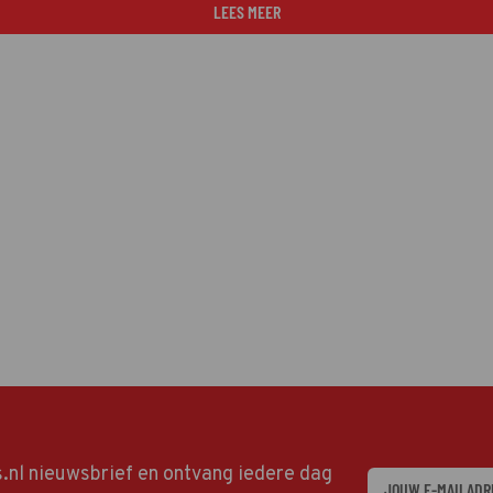
LEES MEER
ds.nl nieuwsbrief en ontvang iedere dag