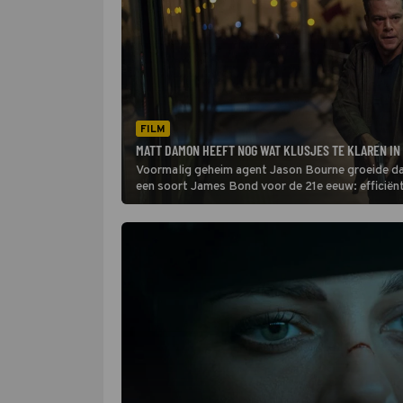
FILM
MATT DAMON HEEFT NOG WAT KLUSJES TE KLAREN IN
Voormalig geheim agent Jason Bourne groeide dank
een soort James Bond voor de 21e eeuw: efficiënt
van negen jaar is hij terug in Jason Bourne.