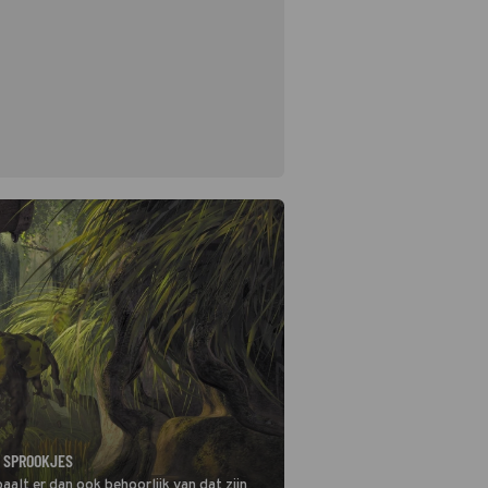
 SPROOKJES
aalt er dan ook behoorlijk van dat zijn