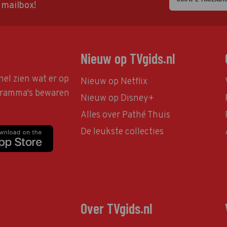
w mailbox!
Nieuw op TVgids.nl
nel zien wat er op
Nieuw op Netflix
ogramma's bewaren
Nieuw op Disney+
Alles over Pathé Thuis
De leukste collecties
Over TVgids.nl