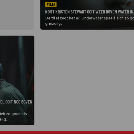
FILM
KOMT KRISTEN STEWART OOIT WEER BOVEN WATER I
De titel zegt het al: Underwater speelt zich zo g
griezelig.
EL OOIT NOG BOVEN
zich zo goed als
elig.