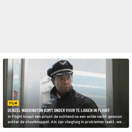
FILM
DENZEL WASHINGTON KOMT ONDER VUUR TE LIGGEN IN FLIGHT
In Flight kruipt een piloot de ochtend na een wilde nacht gewoon
achter de stuurknuppel. Als zijn vliegtuig in problemen raakt, weet
hij het met een acrobatische manoeuvre veilig aan de grond te