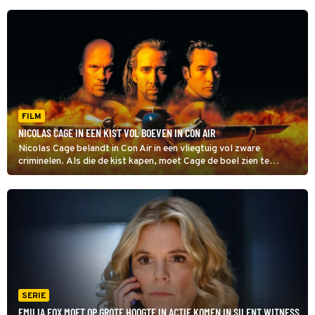
FILM
NICOLAS CAGE IN EEN KIST VOL BOEVEN IN CON AIR
Nicolas Cage belandt in Con Air in een vliegtuig vol zware
criminelen. Als die de kist kapen, moet Cage de boel zien te
redden.
SERIE
EMILIA FOX MOET OP GROTE HOOGTE IN ACTIE KOMEN IN SILENT WITNESS