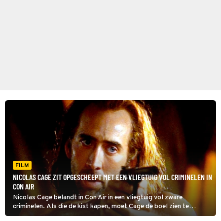
FILM
NICOLAS CAGE ZIT OPGESCHEEPT MET EEN VLIEGTUIG VOL CRIMINELEN IN
CON AIR
Nicolas Cage belandt in Con Air in een vliegtuig vol zware
criminelen. Als die de kist kapen, moet Cage de boel zien te
redden.