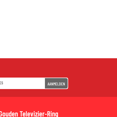
AANMELDEN
Gouden Televizier-Ring