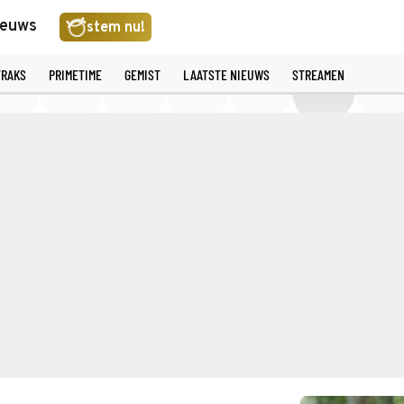
ieuws
stem nu!
TRAKS
PRIMETIME
GEMIST
LAATSTE NIEUWS
STREAMEN