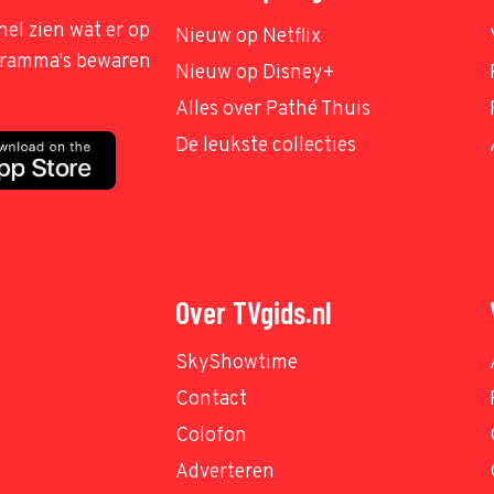
nel zien wat er op
Nieuw op Netflix
ogramma's bewaren
Nieuw op Disney+
Alles over Pathé Thuis
De leukste collecties
Over TVgids.nl
SkyShowtime
Contact
Colofon
Adverteren