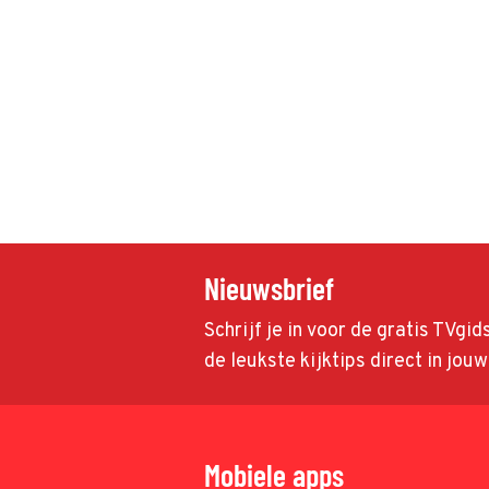
Nieuwsbrief
Schrijf je in voor de gratis TVgi
de leukste kijktips direct in jou
Mobiele apps