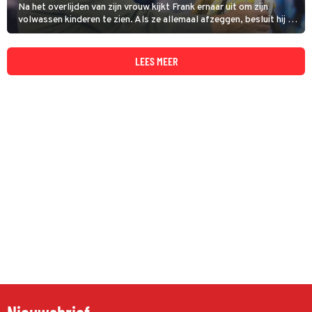
Na het overlijden van zijn vrouw kijkt Frank ernaar uit om zijn
volwassen kinderen te zien. Als ze allemaal afzeggen, besluit hij in
Everbody's Fine ze op te zoeken. Tijdens de roadtrip leert hij veel
over hen en zichzelf.
LEES MEER