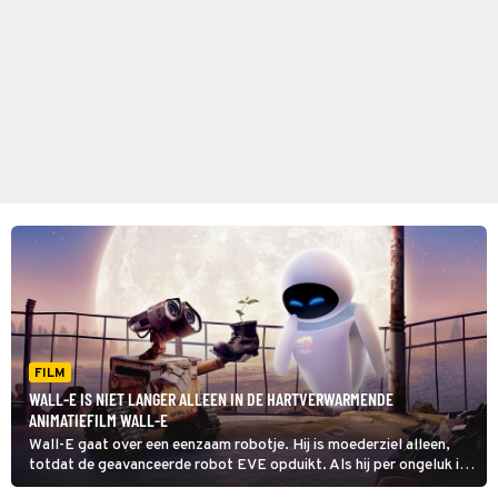
FILM
WALL-E IS NIET LANGER ALLEEN IN DE HARTVERWARMENDE
ANIMATIEFILM WALL-E
Wall-E gaat over een eenzaam robotje. Hij is moederziel alleen,
totdat de geavanceerde robot EVE opduikt. Als hij per ongeluk in
haar ruimteschip terechtkomt, begint voor hem een spannend