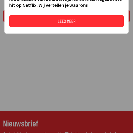
hit op Netflix. Wij vertellen je waarom!
LEES MEER
LEES MEER
Nieuwsbrief