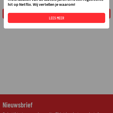
hit op Netflix. Wij vertellen je waarom!
LEES MEER
LEES MEER
Nieuwsbrief