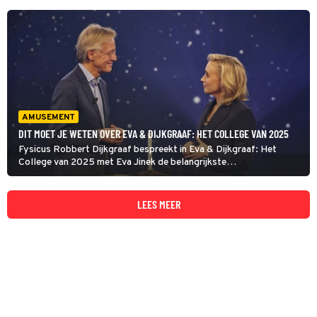
AMUSEMENT
DIT MOET JE WETEN OVER EVA & DIJKGRAAF: HET COLLEGE VAN 2025
Fysicus Robbert Dijkgraaf bespreekt in Eva & Dijkgraaf: Het
College van 2025 met Eva Jinek de belangrijkste
wetenschappelijke ontwikkelingen van 2025.
LEES MEER