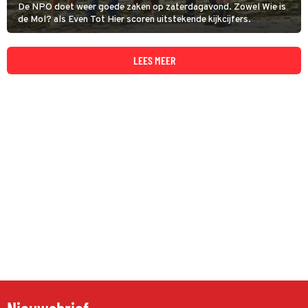
De NPO doet weer goede zaken op zaterdagavond. Zowel Wie is
de Mol? als Even Tot Hier scoren uitstekende kijkcijfers.
LEES MEER