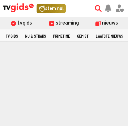
stem nu!
tvgids
streaming
nieuws
TV GIDS
NU & STRAKS
PRIMETIME
GEMIST
LAATSTE NIEUWS