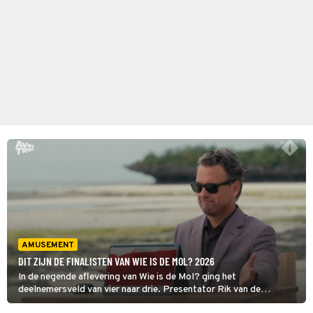
AMUSEMENT
DIT ZIJN DE FINALISTEN VAN WIE IS DE MOL? 2026
In de negende aflevering van Wie is de Mol? ging het
deelnemersveld van vier naar drie. Presentator Rik van de
Westelaken liet nog één keer een rood scherm zien en daarmee is