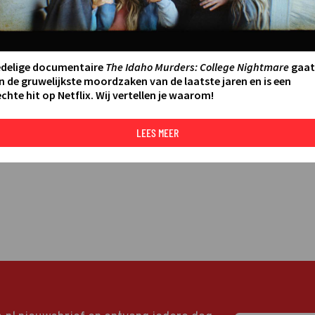
LEES MEER
edelige documentaire
The Idaho Murders: College Nightmare
gaat
n de gruwelijkste moordzaken van de laatste jaren en is een
chte hit op Netflix. Wij vertellen je waarom!
LEES MEER