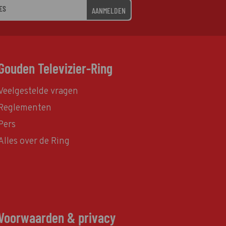
AANMELDEN
Gouden Televizier-Ring
Veelgestelde vragen
Reglementen
Pers
Alles over de Ring
Voorwaarden & privacy