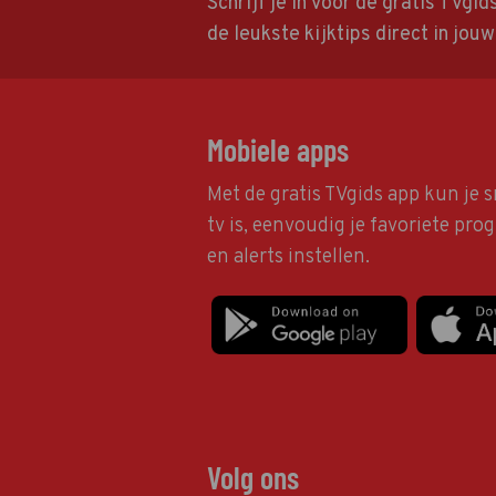
Schrijf je in voor de gratis TVgi
de leukste kijktips direct in jou
Mobiele apps
Met de gratis TVgids app kun je s
tv is, eenvoudig je favoriete pr
en alerts instellen.
Volg ons