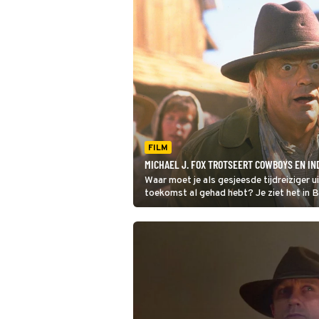
FILM
MICHAEL J. FOX TROTSEERT COWBOYS EN IND
Waar moet je als gesjeesde tijdreiziger ui
toekomst al gehad hebt? Je ziet het in Ba