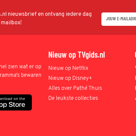
ds.nl nieuwsbrief en ontvang iedere dag
w mailbox!
Nieuw op TVgids.nl
nel zien wat er op
Nieuw op Netflix
ogramma's bewaren
Nieuw op Disney+
Alles over Pathé Thuis
De leukste collecties