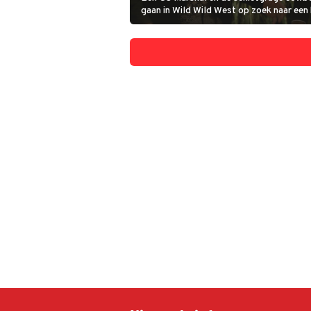
gaan in Wild Wild West op zoek naar een
wetenschapper die gevaarlijke plannen h