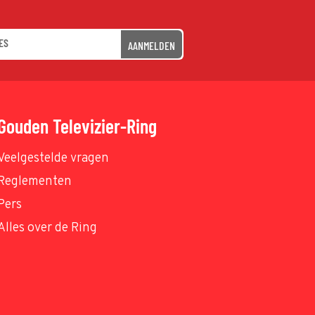
AANMELDEN
Gouden Televizier-Ring
Veelgestelde vragen
Reglementen
Pers
Alles over de Ring