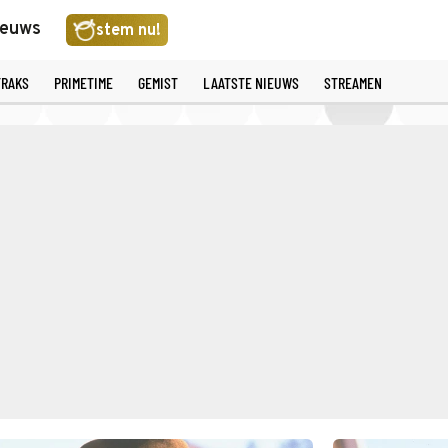
ieuws
stem nu!
TRAKS
PRIMETIME
GEMIST
LAATSTE NIEUWS
STREAMEN