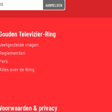
AANMELDEN
Gouden Televizier-Ring
Veelgestelde vragen
Reglementen
Pers
Alles over de Ring
Voorwaarden & privacy