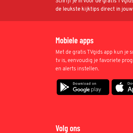
Schrijf je in voor de gratis TVgi
de leukste kijktips direct in jou
Mobiele apps
Met de gratis TVgids app kun je s
tv is, eenvoudig je favoriete pr
en alerts instellen.
Volg ons