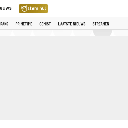
ieuws
stem nu!
TRAKS
PRIMETIME
GEMIST
LAATSTE NIEUWS
STREAMEN