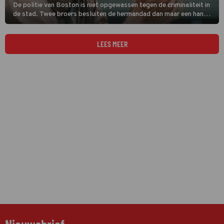
De politie van Boston is niet opgewassen tegen de criminaliteit in
de stad. Twee broers besluiten de hermandad dan maar een handje
te helpen in The Boondock Saints.
LEES MEER