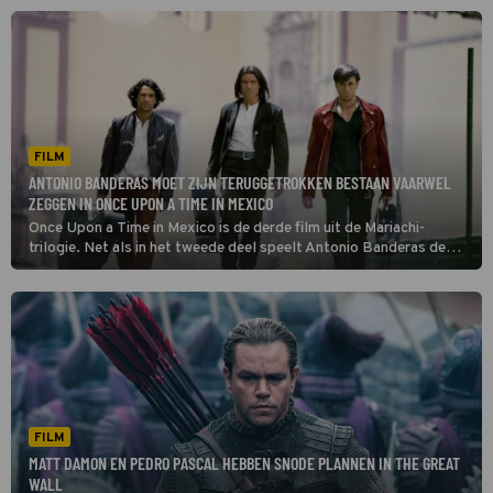
FILM
ANTONIO BANDERAS MOET ZIJN TERUGGETROKKEN BESTAAN VAARWEL
ZEGGEN IN ONCE UPON A TIME IN MEXICO
Once Upon a Time in Mexico is de derde film uit de Mariachi-
trilogie. Net als in het tweede deel speelt Antonio Banderas de
hoofdrol.
FILM
MATT DAMON EN PEDRO PASCAL HEBBEN SNODE PLANNEN IN THE GREAT
WALL