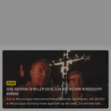
FILM
GENE HACKMAN EN WILLEM DAFOE ZIJN NIET WELKOM IN MISSISSIPPI
BURNING
Als in Mississippi mensenrechtenactivisten verdwijnen, zet de FBI
in Mississippi Burning twee agenten op de zaak. Ze worden niet
met open armen ontvangen door de dorpelingen.