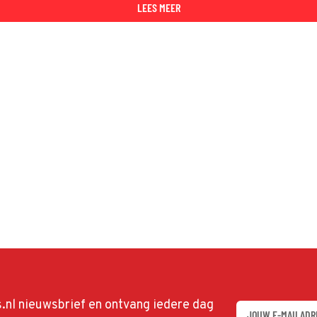
LEES MEER
ds.nl nieuwsbrief en ontvang iedere dag