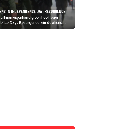
IENS IN INDEPENDENCE DAY: RESURGENCE
Pullman eigenhandig een heel leger
ence Day: Resurgence zijn de aliens