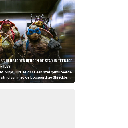
 SCHILDPADDEN REDDEN DE STAD IN TEENAGE
URTLES
nt Ninja Turtles gaat een stel gemuteerde
 strijd aan met de boosaardige Shredder.
York redden van de ondergang?