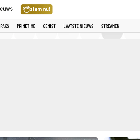
ieuws
stem nu!
TRAKS
PRIMETIME
GEMIST
LAATSTE NIEUWS
STREAMEN