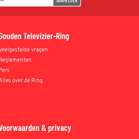
AANMELDEN
Gouden Televizier-Ring
Veelgestelde vragen
Reglementen
Pers
Alles over de Ring
Voorwaarden & privacy