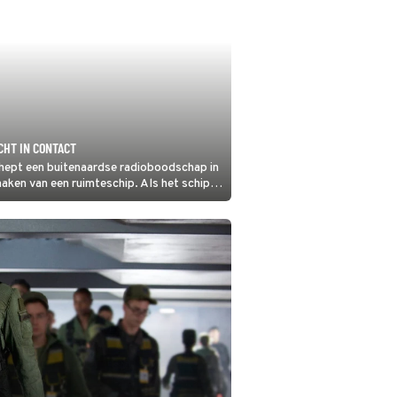
CHT IN CONTACT
hept een buitenaardse radioboodschap in
maken van een ruimteschip. Als het schip
 mag.