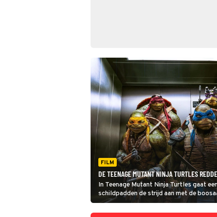
FILM
DE TEENAGE MUTANT NINJA TURTLES REDD
In Teenage Mutant Ninja Turtles gaat ee
schildpadden de strijd aan met de boosa
Kunnen ze New York redden van de ond