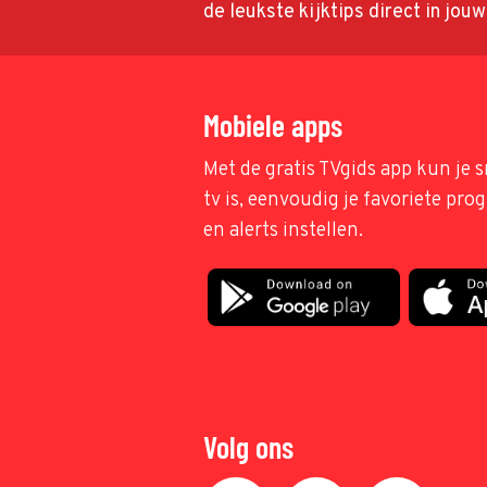
de leukste kijktips direct in jou
Mobiele apps
Met de gratis TVgids app kun je s
tv is, eenvoudig je favoriete pr
en alerts instellen.
Volg ons