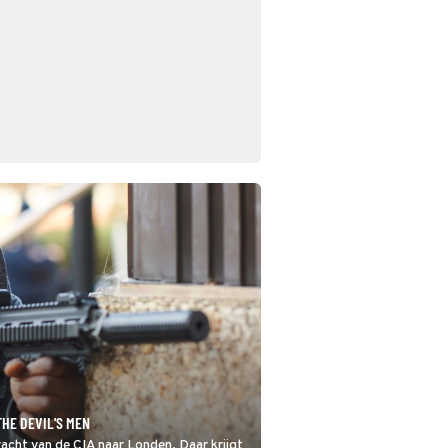
THE DEVIL'S MEN
racht van de CIA naar Londen. Daar krijgt