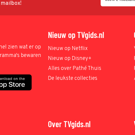
w mailbox!
Nieuw op TVgids.nl
nel zien wat er op
Nieuw op Netflix
ogramma's bewaren
Nieuw op Disney+
Alles over Pathé Thuis
De leukste collecties
Over TVgids.nl