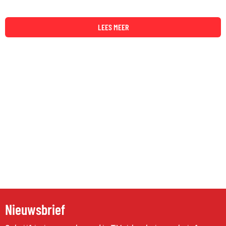
LEES MEER
Nieuwsbrief