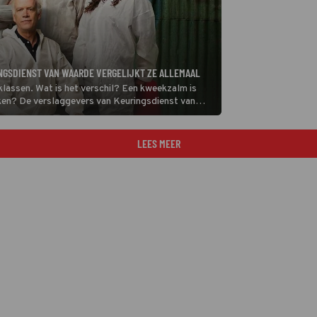
NGSDIENST VAN WAARDE VERGELIJKT ZE ALLEMAAL
sklassen. Wat is het verschil? Een kweekzalm is
ken? De verslaggevers van Keuringsdienst van
oerderij.
LEES MEER