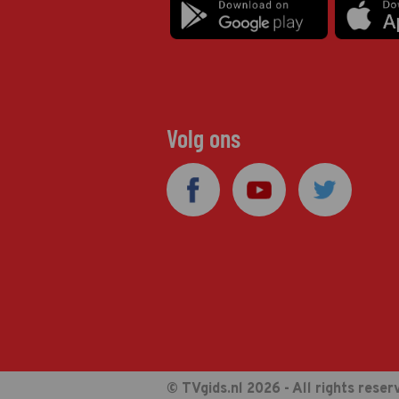
Volg ons
© TVgids.nl 2026 - All rights reser