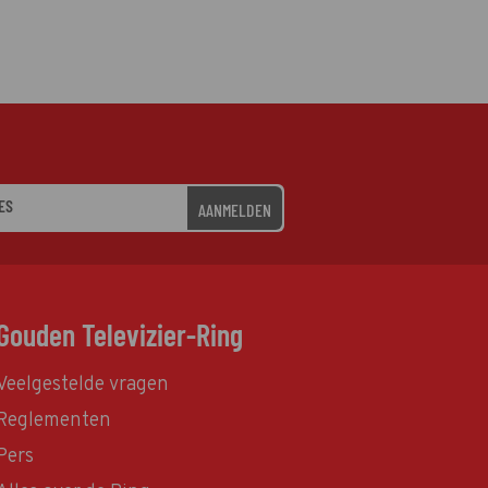
AANMELDEN
Gouden Televizier-Ring
Veelgestelde vragen
Reglementen
Pers