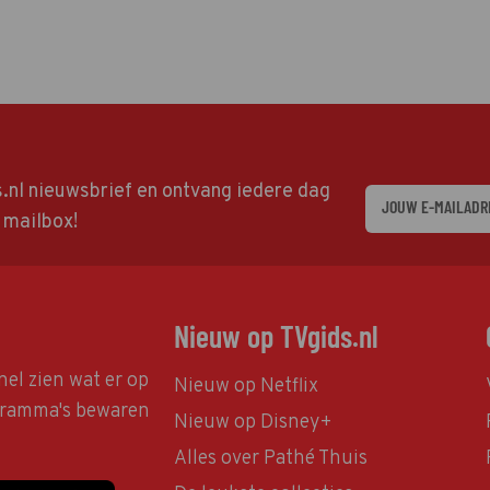
ds.nl nieuwsbrief en ontvang iedere dag
w mailbox!
Nieuw op TVgids.nl
nel zien wat er op
Nieuw op Netflix
ogramma's bewaren
Nieuw op Disney+
Alles over Pathé Thuis