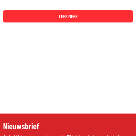
LEES MEER
Nieuwsbrief