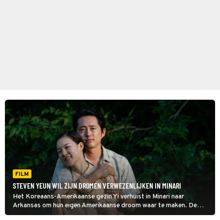
FILM
STEVEN YEUN WIL ZIJN DROMEN VERWEZENLIJKEN IN MINARI
Het Koreaans-Amerikaanse gezin Yi verhuist in Minari naar
Arkansas om hun eigen Amerikaanse droom waar te maken. De
nieuwe omgeving brengt veel uitdagingen met zich mee.