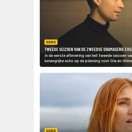
SERIE
TWEEDE SEIZOEN VAN DE ZWEEDSE DRAMASERIE EVER
In de eerste aflevering van het tweede seizoen v
belangrijke echo op de planning voor Ola en Hilma
vrienden. Het wordt ongemakkelijk wanneer Hilma
SERIE