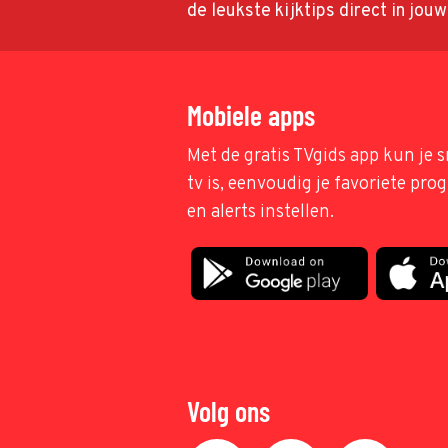
de leukste kijktips direct in jou
Mobiele apps
Met de gratis TVgids app kun je s
tv is, eenvoudig je favoriete pr
en alerts instellen.
Volg ons