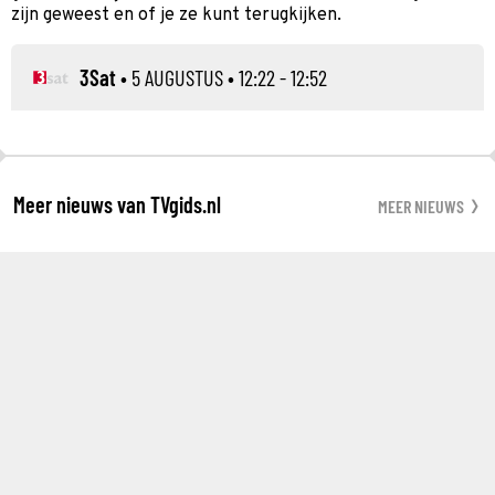
zijn geweest en of je ze kunt terugkijken.
3Sat
•
5 AUGUSTUS
• 12:22 - 12:52
Meer nieuws van TVgids.nl
MEER NIEUWS