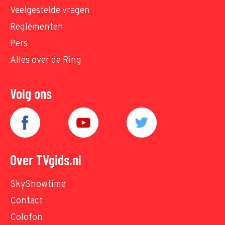
Veelgestelde vragen
Reglementen
Pers
Alles over de Ring
Volg ons
Over TVgids.nl
SkyShowtime
Contact
Colofon