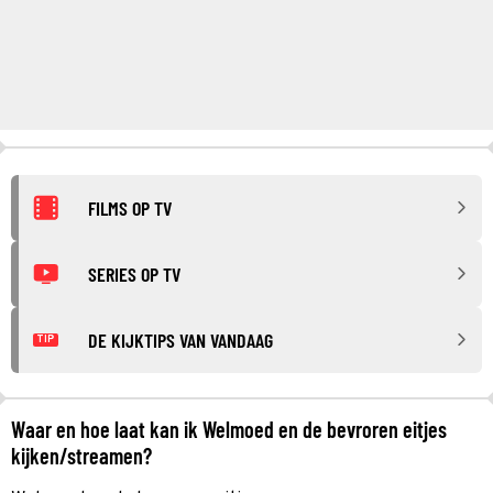
FILMS OP TV
SERIES OP TV
DE KIJKTIPS VAN VANDAAG
TIP
Waar en hoe laat kan ik Welmoed en de bevroren eitjes
kijken/streamen?