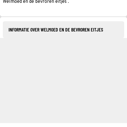
Welmoed en de bevroren eitjes .
INFORMATIE OVER WELMOED EN DE BEVROREN EITJES