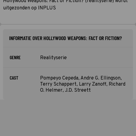
Hollywood Weapons: Fact or Fiction? (realityserie) wordt
uitgezonden op INPLUS
INFORMATIE OVER HOLLYWOOD WEAPONS: FACT OR FICTION?
GENRE
Realityserie
CAST
Pompeyo Cepeda, Andre G. Ellingson,
Terry Schappert, Larry Zanoff, Richard
O. Helmer, J.D. Streett