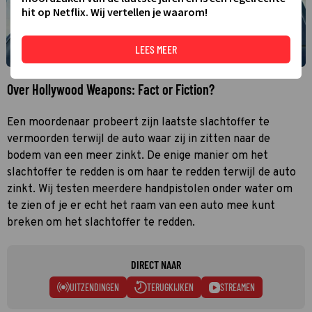
hit op Netflix. Wij vertellen je waarom!
LEES MEER
Over Hollywood Weapons: Fact or Fiction?
Een moordenaar probeert zijn laatste slachtoffer te
vermoorden terwijl de auto waar zij in zitten naar de
bodem van een meer zinkt. De enige manier om het
slachtoffer te redden is om haar te redden terwijl de auto
zinkt. Wij testen meerdere handpistolen onder water om
te zien of je er echt het raam van een auto mee kunt
breken om het slachtoffer te redden.
DIRECT NAAR
UITZENDINGEN
TERUGKIJKEN
STREAMEN