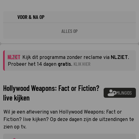
VOOR & NA OP
ALLES OP
Kijk dit programma zonder reclame via
NLZIET
.
KLIK HIER
Probeer het 14 dagen
gratis
.
Hollywood Weapons: Fact or Fiction?
MIJNGIDS
live kijken
Wil je een aflevering van Hollywood Weapons: Fact or
Fiction? live kijken? Op deze dagen zijn de uitzendingen te
zien op tv.