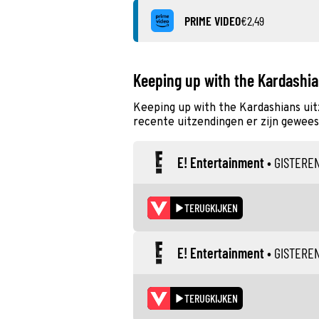
PRIME VIDEO
€2,49
Keeping up with the Kardashi
Keeping up with the Kardashians ui
recente uitzendingen er zijn geweest
E! Entertainment
•
GISTERE
TERUGKIJKEN
E! Entertainment
•
GISTERE
TERUGKIJKEN