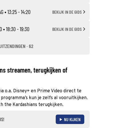
AG
• 13:25 - 14:20
BEKIJK IN DE GIDS
D
• 18:30 - 19:30
BEKIJK IN DE GIDS
UITZENDINGEN · 62
ns streamen, terugkijken of
ia o.a. Disney+ en Prime Video direct te
programma’s kun je zelfs al vooruitkijken.
th the Kardashians terugkijken.
IS!
NU KIJKEN