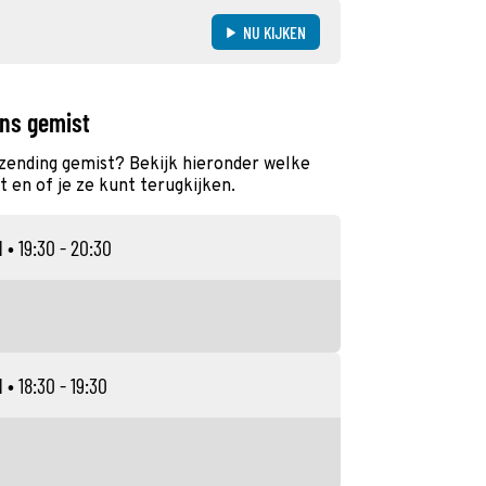
NU KIJKEN
ans gemist
tzending gemist? Bekijk hieronder welke
 en of je ze kunt terugkijken.
N
• 19:30 - 20:30
N
• 18:30 - 19:30