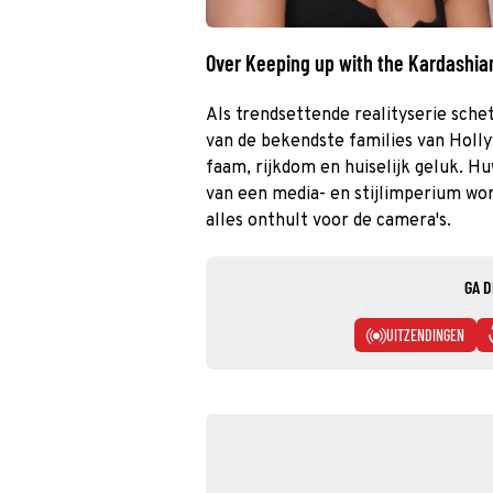
Over Keeping up with the Kardashia
Als trendsettende realityserie sche
van de bekendste families van Holly
faam, rijkdom en huiselijk geluk. H
van een media- en stijlimperium wor
alles onthult voor de camera's.
GA D
UITZENDINGEN