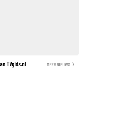
an TVgids.nl
MEER NIEUWS