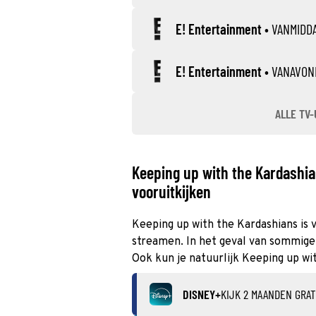
E! Entertainment
•
VANMIDD
E! Entertainment
•
VANAVON
ALLE TV-
Keeping up with the Kardashia
vooruitkijken
Keeping up with the Kardashians is v
streamen. In het geval van sommige 
Ook kun je natuurlijk Keeping up wi
DISNEY+
KIJK 2 MAANDEN GRAT