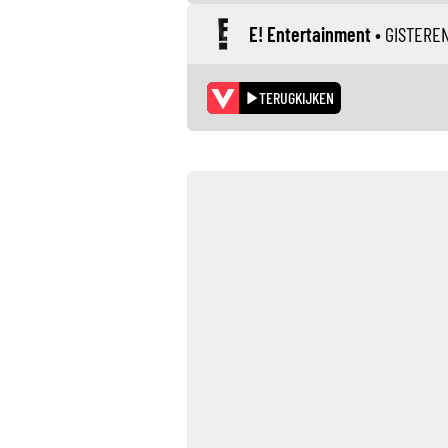
E! Entertainment
•
GISTERE
TERUGKIJKEN