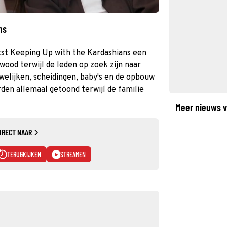
ns
tst Keeping Up with the Kardashians een
wood terwijl de leden op zoek zijn naar
uwelijken, scheidingen, baby's en de opbouw
den allemaal getoond terwijl de familie
Meer nieuws v
IRECT NAAR
TERUGKIJKEN
STREAMEN