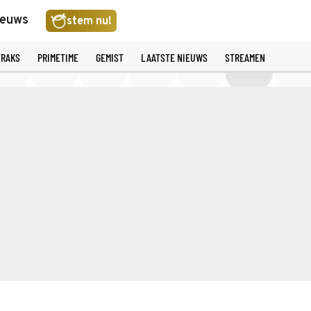
ieuws
stem nu!
TRAKS
PRIMETIME
GEMIST
LAATSTE NIEUWS
STREAMEN