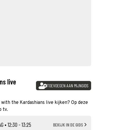
ns live
TOEVOEGEN AAN MIJNGIDS
 with the Kardashians live kijken? Op deze
 tv.
AG
• 12:30 - 13:25
BEKIJK IN DE GIDS