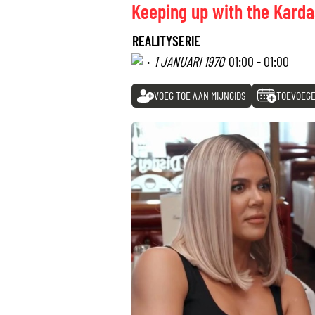
Keeping up with the Kard
REALITYSERIE
·
1 JANUARI 1970
01:00 - 01:00
VOEG TOE AAN MIJNGIDS
TOEVOEGE