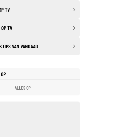
OP TV
 OP TV
KTIPS VAN VANDAAG
 OP
ALLES OP