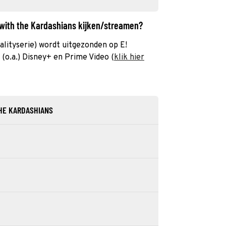
 with the Kardashians kijken/streamen?
alityserie) wordt uitgezonden op E!
(o.a.) Disney+ en Prime Video (
klik hier
THE KARDASHIANS