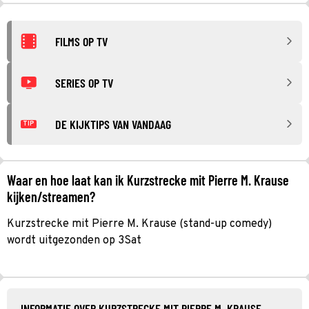
FILMS OP TV
SERIES OP TV
DE KIJKTIPS VAN VANDAAG
TIP
Waar en hoe laat kan ik Kurzstrecke mit Pierre M. Krause
kijken/streamen?
Kurzstrecke mit Pierre M. Krause (stand-up comedy)
wordt uitgezonden op 3Sat
INFORMATIE OVER KURZSTRECKE MIT PIERRE M. KRAUSE