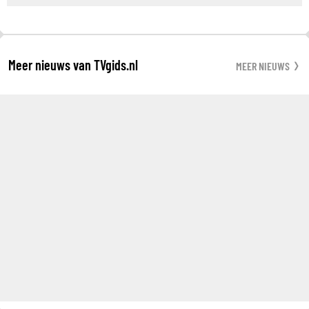
Meer nieuws van TVgids.nl
MEER NIEUWS