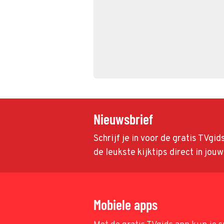
Nieuwsbrief
Schrijf je in voor de gratis TVgi
de leukste kijktips direct in jou
Mobiele apps