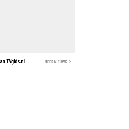
an TVgids.nl
MEER NIEUWS