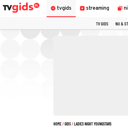
tvgids
streaming
n
TV GIDS
NU & S
HOME
GIDS
LADIES NIGHT YOUNGSTARS