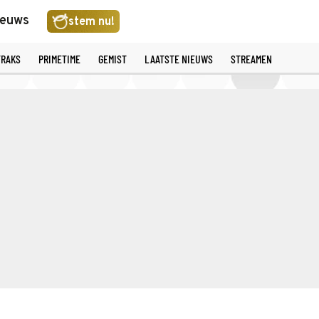
ieuws
stem nu!
TRAKS
PRIMETIME
GEMIST
LAATSTE NIEUWS
STREAMEN