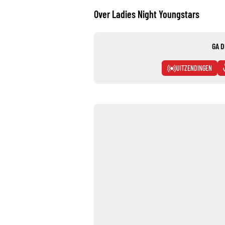
Over Ladies Night Youngstars
GA D
UITZENDINGEN