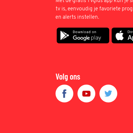
Met de gratis TVgids app kun je s
tv is, eenvoudig je favoriete pr
en alerts instellen.
Volg ons