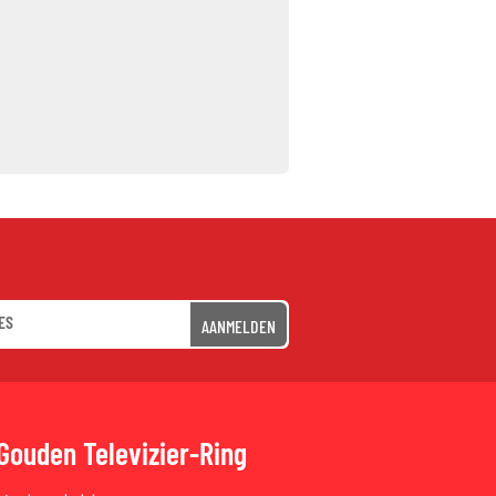
AANMELDEN
Gouden Televizier-Ring