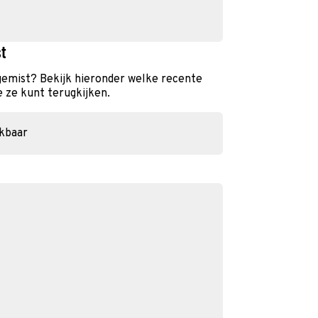
t
 gemist? Bekijk hieronder welke recente
e ze kunt terugkijken.
ikbaar