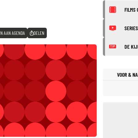
FILMS 
SERIES
N AAN AGENDA
DELEN
DE KIJ
TIP
VOOR & NA