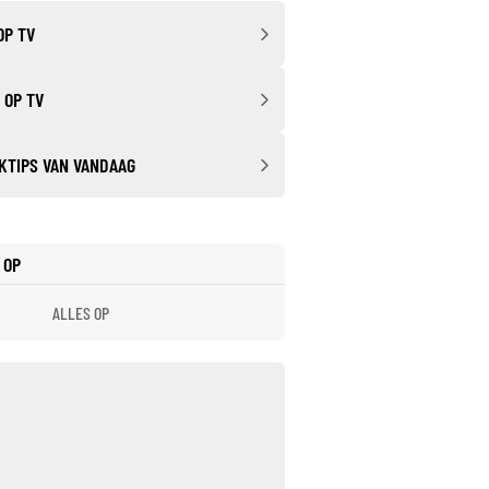
OP TV
 OP TV
KTIPS VAN VANDAAG
 OP
ALLES OP