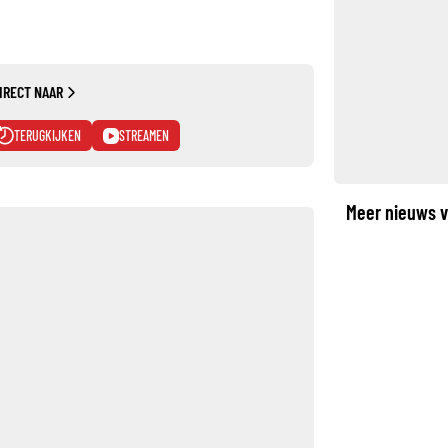
IRECT NAAR
TERUGKIJKEN
STREAMEN
Meer nieuws v