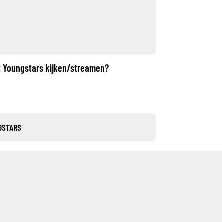
ht Youngstars kijken/streamen?
GSTARS