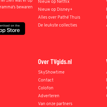
nel zien wat er op
Nieuw op Netflix
ogramma's bewaren
Nieuw op Disney+
Alles over Pathé Thuis
De leukste collecties
Over TVgids.nl
SkyShowtime
Contact
Colofon
Adverteren
Van onze partners