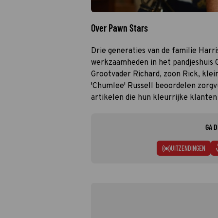
Over Pawn Stars
Drie generaties van de familie Harr
werkzaamheden in het pandjeshuis G
Grootvader Richard, zoon Rick, klei
'Chumlee' Russell beoordelen zorgvu
artikelen die hun kleurrijke klanten
GA D
UITZENDINGEN