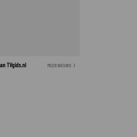
an TVgids.nl
MEER NIEUWS