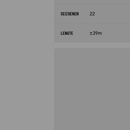
SEIZOENEN
22
LENGTE
±39m