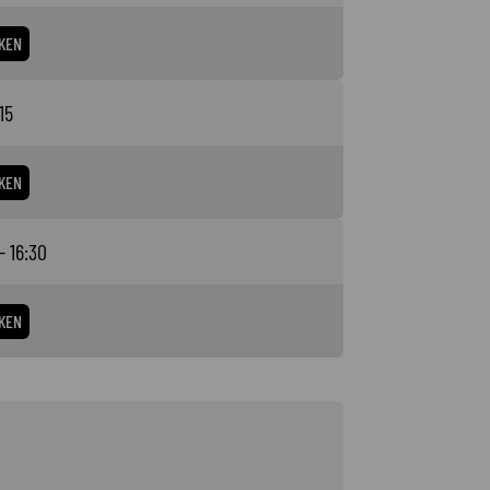
KEN
15
KEN
- 16:30
KEN