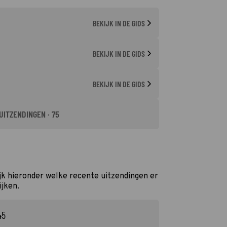
BEKIJK IN DE GIDS
0
BEKIJK IN DE GIDS
BEKIJK IN DE GIDS
UITZENDINGEN · 75
jk hieronder welke recente uitzendingen er
ijken.
45