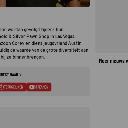
ison worden gevolgd tijdens hun
old & Silver Pawn Shop in Las Vegas.
nzoon Corey en diens jeugdvriend Austin
ldig de waarde van de grote diversiteit aan
 bij ze binnenbrengen.
Meer nieuws v
IRECT NAAR
TERUGKIJKEN
STREAMEN