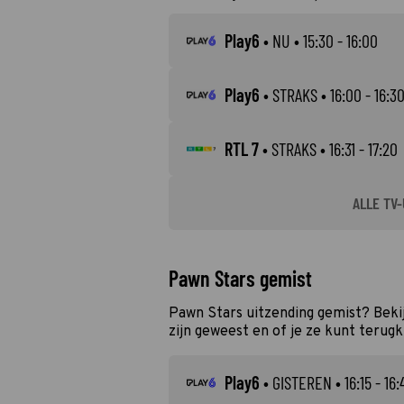
Play6
•
NU
• 15:30 - 16:00
Play6
•
STRAKS
• 16:00 - 16:3
RTL 7
•
STRAKS
• 16:31 - 17:20
ALLE TV-
Pawn Stars gemist
Pawn Stars uitzending gemist? Beki
zijn geweest en of je ze kunt terugk
Play6
•
GISTEREN
• 16:15 - 16: