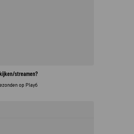
 kijken/streamen?
gezonden op Play6