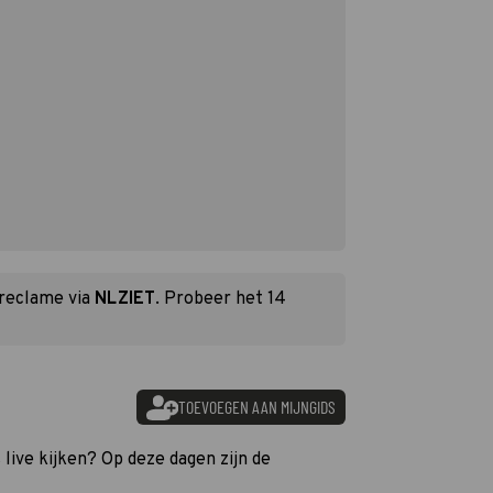
 reclame via
NLZIET
. Probeer het 14
TOEVOEGEN AAN MIJNGIDS
 live kijken? Op deze dagen zijn de