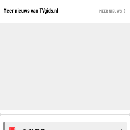
Meer nieuws van TVgids.nl
MEER NIEUWS