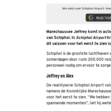
Mis niets over Schiphol Airport. Voe
MAAK TVGI
Marechaussee Jeffrey komt in acti
van Schiphol. In
Schiphol Airport
kr
dit seizoen voor het eerst te zien is
Schiphol is de grootste luchthaven
zomerdagen door ruim 200.000 reizig
personeel nodig om ervoor te zorgen
Jeffrey en Alex
De realityserie Schiphol Airport vol
namens de Koninklijke Marechaussee 
voor het eerst te zien. “We hebb
spannende momenten”, liet hij wete