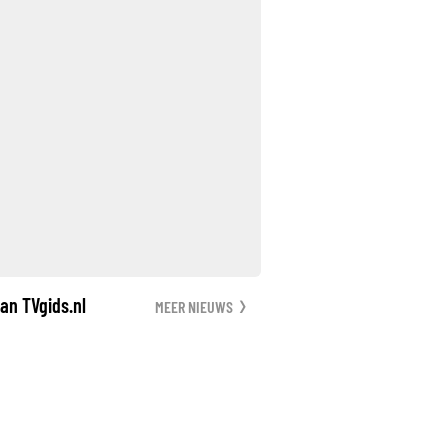
an TVgids.nl
MEER NIEUWS