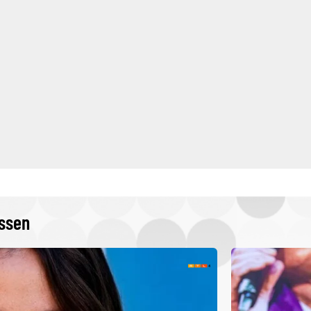
issen