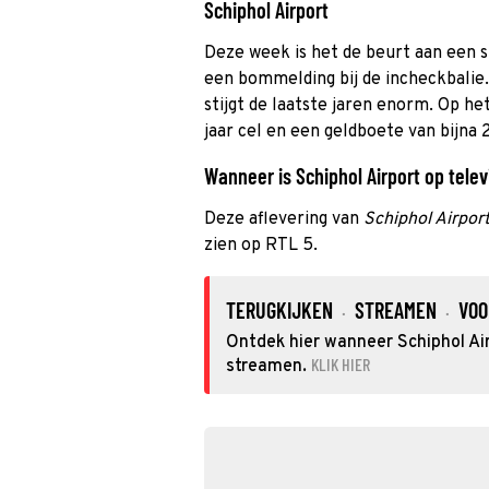
Schiphol Airport
Deze week is het de beurt aan een 
een bommelding bij de incheckbalie
stijgt de laatste jaren enorm. Op he
jaar cel en een geldboete van bijna 
Wanneer is Schiphol Airport op televi
Deze aflevering van
Schiphol Airpor
zien op RTL 5.
TERUGKIJKEN
STREAMEN
VOO
·
·
Ontdek hier wanneer Schiphol Airp
KLIK HIER
streamen.