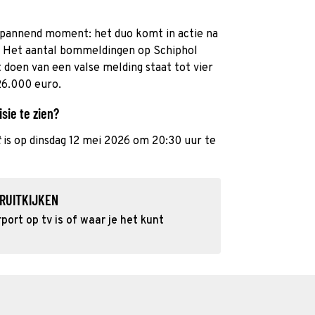
spannend moment: het duo komt in actie na
. Het aantal bommeldingen op Schiphol
t doen van een valse melding staat tot vier
26.000 euro.
sie te zien?
t
is op dinsdag 12 mei 2026 om 20:30 uur te
RUITKIJKEN
ort op tv is of waar je het kunt