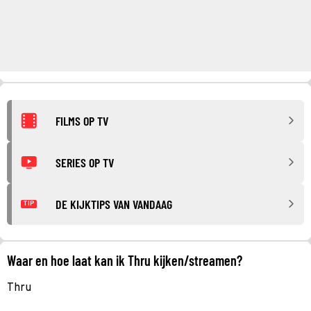
FILMS OP TV
SERIES OP TV
DE KIJKTIPS VAN VANDAAG
TIP
Waar en hoe laat kan ik Thru kijken/streamen?
Thru