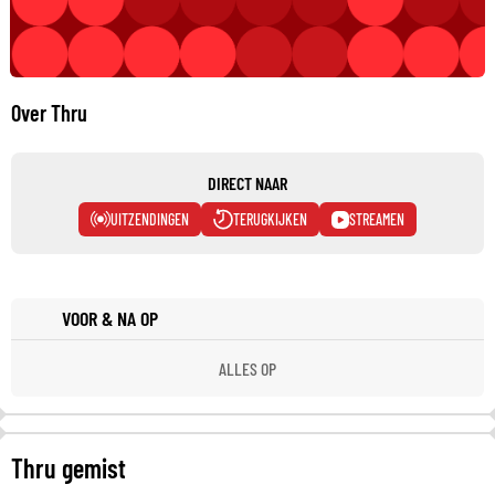
Over Thru
DIRECT NAAR
UITZENDINGEN
TERUGKIJKEN
STREAMEN
VOOR & NA OP
ALLES OP
Thru gemist