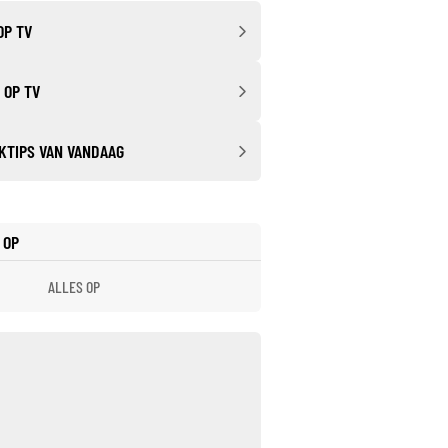
OP TV
 OP TV
KTIPS VAN VANDAAG
 OP
ALLES OP