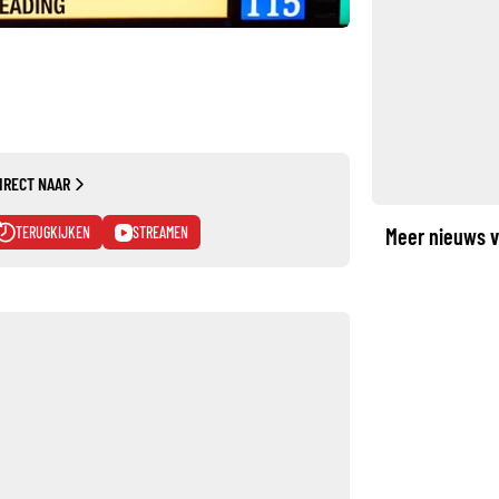
IRECT NAAR
TERUGKIJKEN
STREAMEN
Meer nieuws v