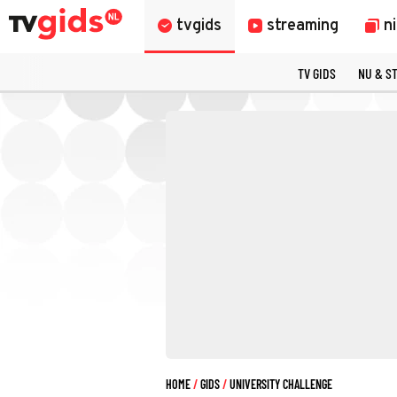
tvgids
streaming
n
TV GIDS
NU & S
HOME
GIDS
UNIVERSITY CHALLENGE