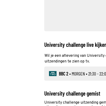
University challenge live kijke
Wil je een aflevering van University
uitzendingen te zien op tv.
BBC 2
•
MORGEN
• 21:30 - 22:
University challenge gemist
University challenge uitzending ge