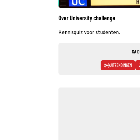
Over University challenge
Kennisquiz voor studenten.
GA D
UITZENDINGEN