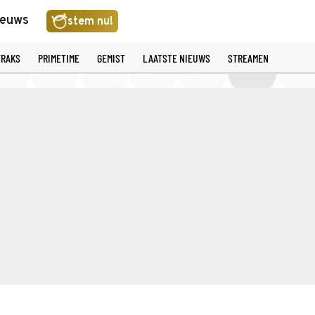
ieuws
stem nu!
TRAKS
PRIMETIME
GEMIST
LAATSTE NIEUWS
STREAMEN