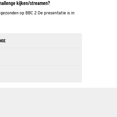
challenge kijken/streamen?
itgezonden op BBC 2 De presentatie is in
ENGE