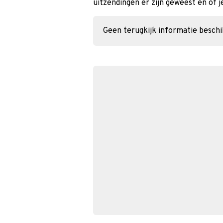
uitzendingen er zijn geweest en of j
Geen terugkijk informatie besch