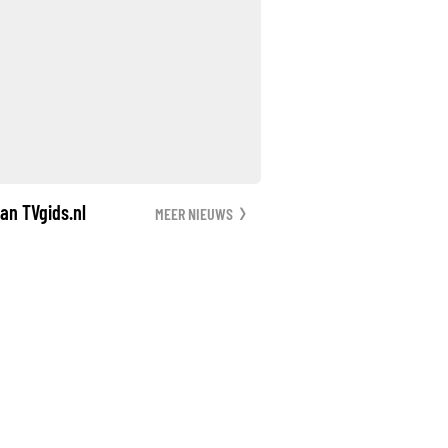
an TVgids.nl
MEER NIEUWS