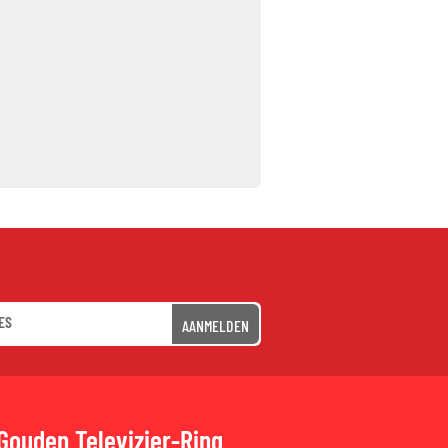
AANMELDEN
Gouden Televizier-Ring