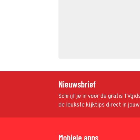
Nieuwsbrief
Schrijf je in voor de gratis TVgi
de leukste kijktips direct in jou
Mobiele apps