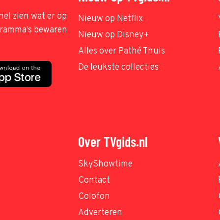
nel zien wat er op
Nieuw op Netflix
ogramma's bewaren
Nieuw op Disney+
Alles over Pathé Thuis
De leukste collecties
Over TVgids.nl
SkyShowtime
Contact
Colofon
Adverteren