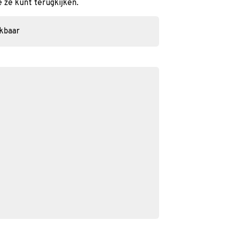
e ze kunt terugkijken.
ikbaar