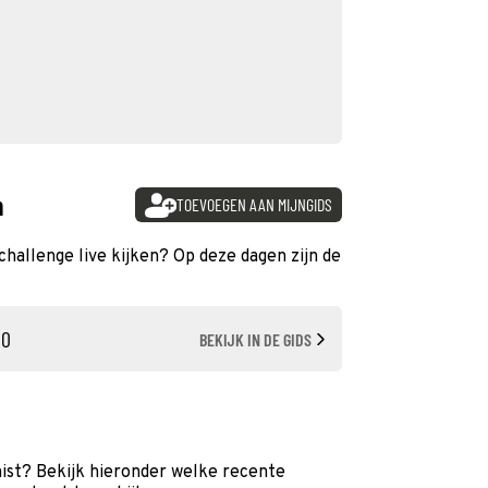
n
TOEVOEGEN AAN MIJNGIDS
 challenge live kijken? Op deze dagen zijn de
00
BEKIJK IN DE GIDS
mist? Bekijk hieronder welke recente