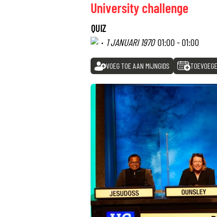
University challenge
QUIZ
·
1 JANUARI 1970
01:00 - 01:00
VOEG TOE AAN MIJNGIDS
TOEVOEGE