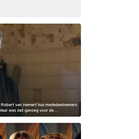
n Robert van Hemert hun mededeelnemers
 Maar was dat genoeg voor de
 je door.