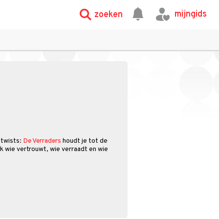
mijngids
zoeken
 twists:
De Verraders
houdt je tot de
k wie vertrouwt, wie verraadt en wie