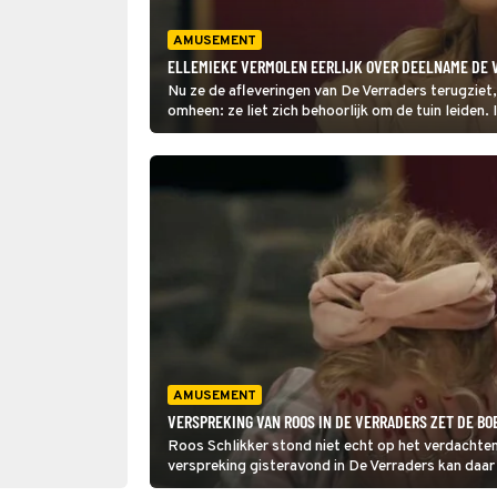
AMUSEMENT
ELLEMIEKE VERMOLEN EERLIJK OVER DEELNAME DE VE
Nu ze de afleveringen van De Verraders terugziet
omheen: ze liet zich behoorlijk om de tuin leiden.
terug.
AMUSEMENT
VERSPREKING VAN ROOS IN DE VERRADERS ZET DE BOEL
Roos Schlikker stond niet echt op het verdachtenl
verspreking gisteravond in De Verraders kan daa