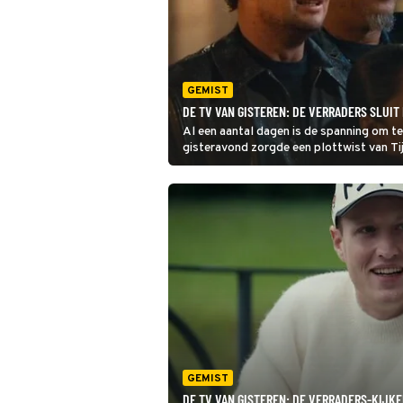
GEMIST
DE TV VAN GISTEREN: DE VERRADERS SLUIT 
Al een aantal dagen is de spanning om te
gisteravond zorgde een plottwist van Ti
GEMIST
DE TV VAN GISTEREN: DE VERRADERS-KIJKE