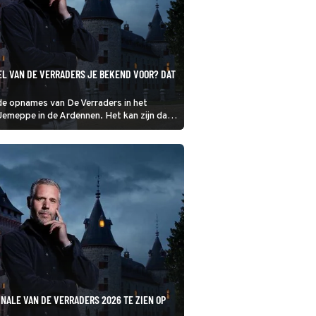
L VAN DE VERRADERS JE BEKEND VOOR? DAT
 de opnames van De Verraders in het
Jemeppe in de Ardennen. Het kan zijn dat
anders bekend voorkomt. In Almere staat
uwde ruïne die op dat Belgische kasteel
INALE VAN DE VERRADERS 2026 TE ZIEN OP