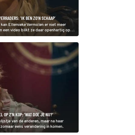
RRADERS: ‘IK BEN ZO’N SCHAAP’
, kan Ellemieke Vermolen er niet meer
 In een video blikt ze daar openhartig op
 OP Z’N KOP: ‘WAT DOE JE NU?’
ijstje van de anderen, maar na haar
r zomaar eens verandering in komen.