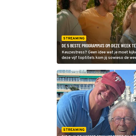
STREAMING
DE 5 BESTE PROGRAMMA'S OM DEZE WEEK T
Keuzestress? Geen idee wat je moet kijk
deze vijf toptitels kom jij sowieso de we
STREAMING