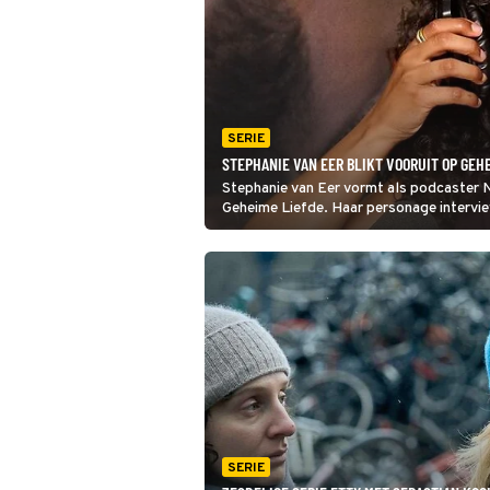
SERIE
STEPHANIE VAN EER BLIKT VOORUIT OP GEHE
Stephanie van Eer vormt als podcaster 
Geheime Liefde. Haar personage intervie
zoveel bijzondere verhalen te vertellen.’
SERIE