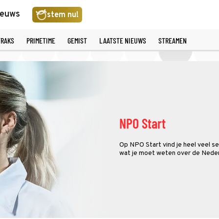
ieuws
stem nu!
TRAKS
PRIMETIME
GEMIST
LAATSTE NIEUWS
STREAMEN
NPO Start
Op NPO Start vind je heel veel se
wat je moet weten over de Neder