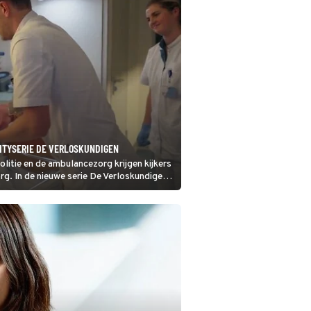
LITYSERIE DE VERLOSKUNDIGEN
itie en de ambulancezorg krijgen kijkers
rg. In de nieuwe serie De Verloskundigen
werk.