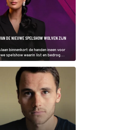
VAN DE NIEUWE SPELSHOW WOLVEN ZIJN
laan binnenkort de handen ineen voor
uwe spelshow waarin list en bedrog
 Maar welke bekende gezichten doen hier
 mee?