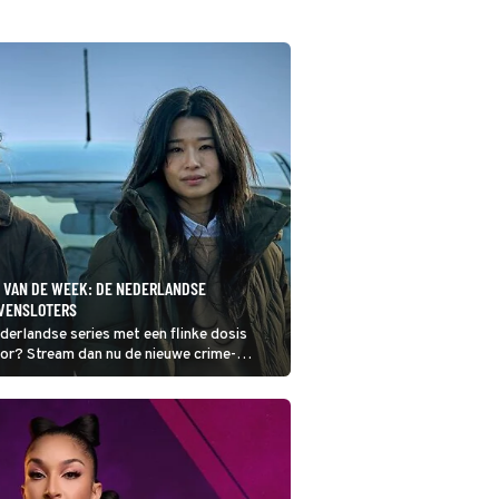
P VAN DE WEEK: DE NEDERLANDSE
VENSLOTERS
derlandse series met een flinke dosis
or? Stream dan nu de nieuwe crime-
oters op NPO Start.