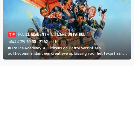
POLICE ACADEMY 4: CITIZENS ON PATROL
TIP
VANAVOND
20:00 - 21:42
· FILM
In Police Academy 4: Citizens on Patrol verzint een
politiecommandant een creatieve oplossing voor het tekort aan
agenten.