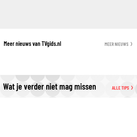
Meer nieuws van TVgids.nl
MEER NIEUWS
Wat je verder niet mag missen
ALLE TIPS