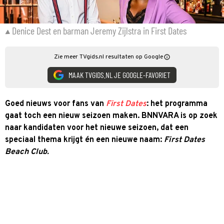
Denice Dest en barman Jeremy Zijlstra in First Dates
Zie meer TVgids.nl resultaten op Google
MAAK TVGIDS.NL JE GOOGLE-FAVORIET
Goed nieuws voor fans van
First Dates
: het programma
gaat toch een nieuw seizoen maken. BNNVARA is op zoek
naar kandidaten voor het nieuwe seizoen, dat een
speciaal thema krijgt én een nieuwe naam:
First Dates
Beach Club.