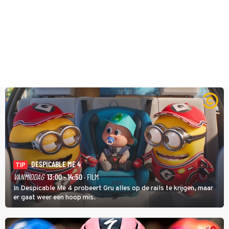
DESPICABLE ME 4
TIP
VANMIDDAG
13:00 - 14:50
· FILM
In Despicable Me 4 probeert Gru alles op de rails te krijgen, maar
er gaat weer een hoop mis.