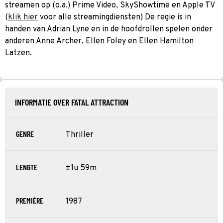
streamen op (o.a.) Prime Video, SkyShowtime en Apple TV
(
klik hier
voor alle streamingdiensten) De regie is in
handen van Adrian Lyne en in de hoofdrollen spelen onder
anderen Anne Archer, Ellen Foley en Ellen Hamilton
Latzen.
INFORMATIE OVER FATAL ATTRACTION
GENRE
Thriller
LENGTE
±1u 59m
PREMIÈRE
1987