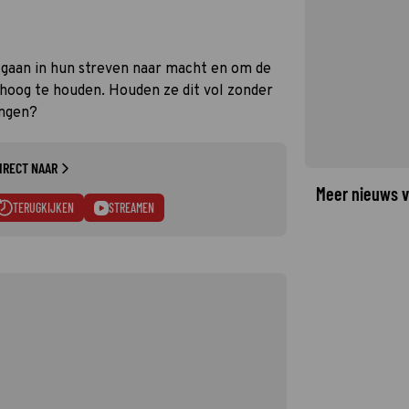
e gaan in hun streven naar macht en om de
og te houden. Houden ze dit vol zonder
engen?
IRECT NAAR
Meer nieuws v
TERUGKIJKEN
STREAMEN