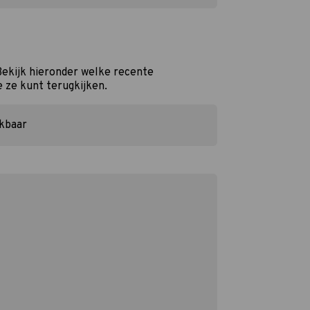
Bekijk hieronder welke recente
e ze kunt terugkijken.
ikbaar