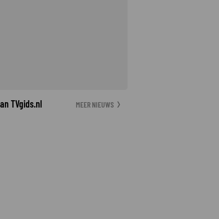
an TVgids.nl
MEER NIEUWS