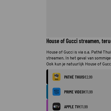
House of Gucci streamen, terug
House of Gucci is via o.a. Pathé Thu
streamen. In het geval van sommige 
Ook kun je natuurlijk House of Gucc
PATHÉ THUIS
€2,99
PRIME VIDEO
€11,99
APPLE TV
€11,99