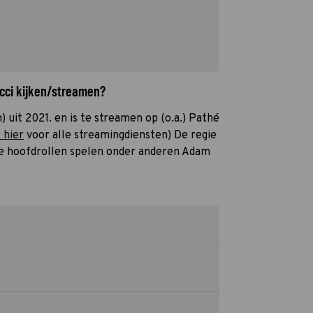
ucci kijken/streamen?
) uit 2021. en is te streamen op (o.a.) Pathé
k hier
voor alle streamingdiensten) De regie
 de hoofdrollen spelen onder anderen Adam