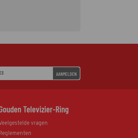
AANMELDEN
Gouden Televizier-Ring
Veelgestelde vragen
Reglementen