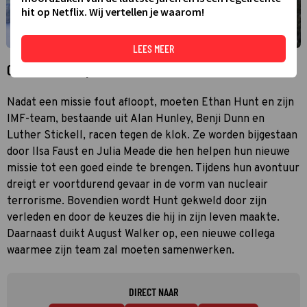
hit op Netflix. Wij vertellen je waarom!
LEES MEER
Over Mission: Impossible - Fallout
Nadat een missie fout afloopt, moeten Ethan Hunt en zijn
IMF-team, bestaande uit Alan Hunley, Benji Dunn en
Luther Stickell, racen tegen de klok. Ze worden bijgestaan
door Ilsa Faust en Julia Meade die hen helpen hun nieuwe
missie tot een goed einde te brengen. Tijdens hun avontuur
dreigt er voortdurend gevaar in de vorm van nucleair
terrorisme. Bovendien wordt Hunt gekweld door zijn
verleden en door de keuzes die hij in zijn leven maakte.
Daarnaast duikt August Walker op, een nieuwe collega
waarmee zijn team zal moeten samenwerken.
DIRECT NAAR