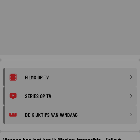
FILMS OP TV
SERIES OP TV
DE KIJKTIPS VAN VANDAAG
TIP
Waar en hoe laat kan ik Mission: Impossible - Fallout