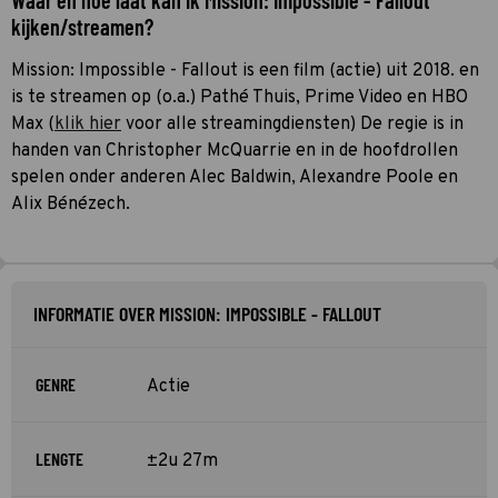
kijken/streamen?
Mission: Impossible - Fallout is een film (actie) uit 2018. en
is te streamen op (o.a.) Pathé Thuis, Prime Video en HBO
Max (
klik hier
voor alle streamingdiensten) De regie is in
handen van Christopher McQuarrie en in de hoofdrollen
spelen onder anderen Alec Baldwin, Alexandre Poole en
Alix Bénézech.
INFORMATIE OVER MISSION: IMPOSSIBLE - FALLOUT
GENRE
Actie
LENGTE
±2u 27m