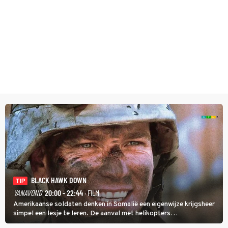
BLACK HAWK DOWN
TIP
VANAVOND
20:00 - 22:44
· FILM
Amerikaanse soldaten denken in Somalië een eigenwijze krijgsheer
simpel een lesje te leren. De aanval met helikopters
verloopt in Black Hawk down dramatisch.