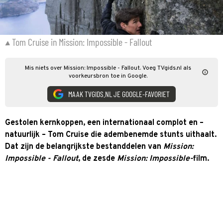
Tom Cruise in Mission: Impossible - Fallout
Mis niets over Mission: Impossible - Fallout. Voeg TVgids.nl als
voorkeursbron toe in Google.
MAAK TVGIDS.NL JE GOOGLE-FAVORIET
Gestolen kernkoppen, een internationaal complot en –
natuurlijk – Tom Cruise die adembenemde stunts uithaalt.
Dat zijn de belangrijkste bestanddelen van
Mission:
Impossible - Fallout
, de zesde
Mission: Impossible-
film.