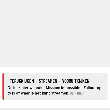
TERUGKIJKEN
STREAMEN
VOORUITKIJKEN
·
·
Ontdek hier wanneer Mission: Impossible - Fallout op
KLIK HIER
tv is of waar je het kunt streamen.