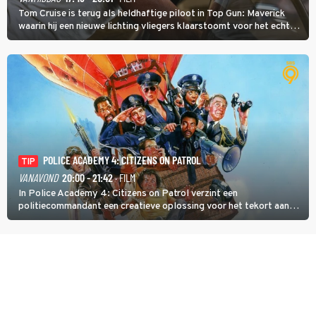
Tom Cruise is terug als heldhaftige piloot in Top Gun: Maverick
waarin hij een nieuwe lichting vliegers klaarstoomt voor het echte
werk.
POLICE ACADEMY 4: CITIZENS ON PATROL
TIP
VANAVOND
20:00 - 21:42
· FILM
In Police Academy 4: Citizens on Patrol verzint een
politiecommandant een creatieve oplossing voor het tekort aan
agenten.