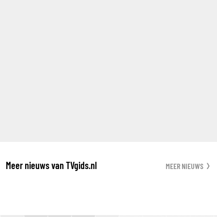
Meer nieuws van TVgids.nl
MEER NIEUWS