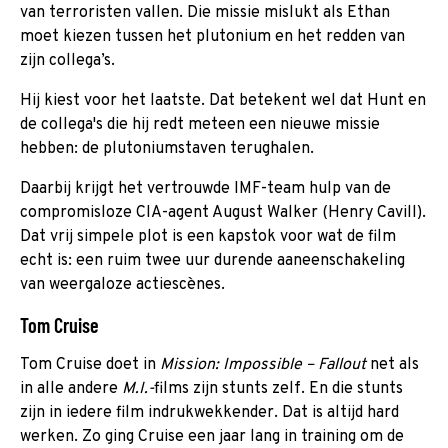
van terroristen vallen. Die missie mislukt als Ethan
moet kiezen tussen het plutonium en het redden van
zijn collega’s.
Hij kiest voor het laatste. Dat betekent wel dat Hunt en
de collega's die hij redt meteen een nieuwe missie
hebben: de plutoniumstaven terughalen.
Daarbij krijgt het vertrouwde IMF-team hulp van de
compromisloze CIA-agent August Walker (Henry Cavill).
Dat vrij simpele plot is een kapstok voor wat de film
echt is: een ruim twee uur durende aaneenschakeling
van weergaloze actiescènes.
Tom Cruise
Tom Cruise doet in
Mission: Impossible – Fallout
net als
in alle andere
M.I.-
films zijn stunts zelf. En die stunts
zijn in iedere film indrukwekkender. Dat is altijd hard
werken. Zo ging Cruise een jaar lang in training om de