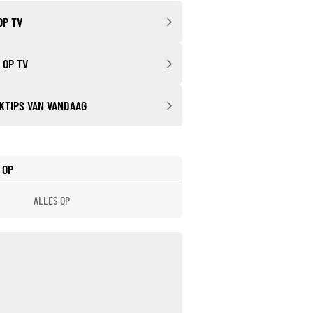
OP TV
 OP TV
KTIPS VAN VANDAAG
 OP
ALLES OP