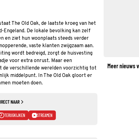
taat The Old Oak, de laatste kroeg van het
rd-Engeland. De lokale bevolking kan zelf
n en ziet hun woonplaats steeds verder
 mopperende, vaste klanten zwijgzaam aan.
iting wordt bedreigd, zorgt de huisvesting
adje voor extra onrust. Maar een
Meer nieuws v
t de verschillende werelden voorzichtig tot
lijk middelpunt. In The Old Oak gloort er
samen moeten doen.
IRECT NAAR
TERUGKIJKEN
STREAMEN