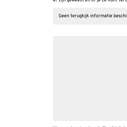
er zijn geweest en of je ze kunt ter
Geen terugkijk informatie besch