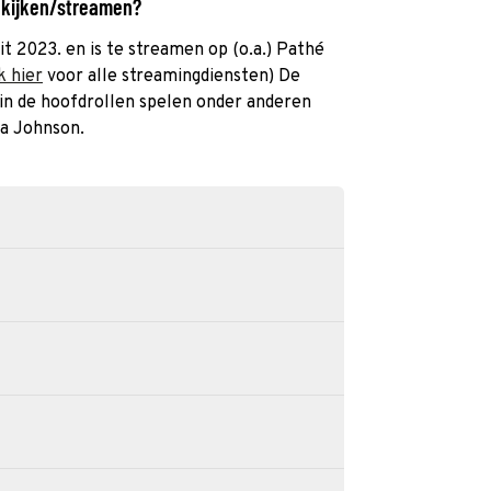
k kijken/streamen?
it 2023. en is te streamen op (o.a.) Pathé
k hier
voor alle streamingdiensten) De
 in de hoofdrollen spelen onder anderen
ea Johnson.