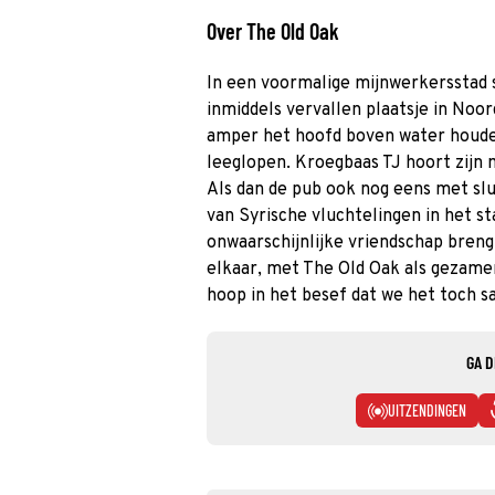
Over The Old Oak
In een voormalige mijnwerkersstad s
inmiddels vervallen plaatsje in Noo
amper het hoofd boven water houde
leeglopen. Kroegbaas TJ hoort zijn
Als dan de pub ook nog eens met slu
van Syrische vluchtelingen in het st
onwaarschijnlijke vriendschap breng
elkaar, met The Old Oak als gezamen
hoop in het besef dat we het toch 
GA D
UITZENDINGEN