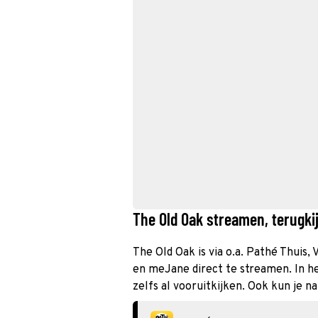
The Old Oak streamen, terugkij
The Old Oak is via o.a. Pathé Thuis,
en meJane direct te streamen. In h
zelfs al vooruitkijken. Ook kun je n