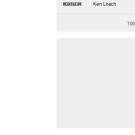
REGISSEUR
Ken Loach
TOO