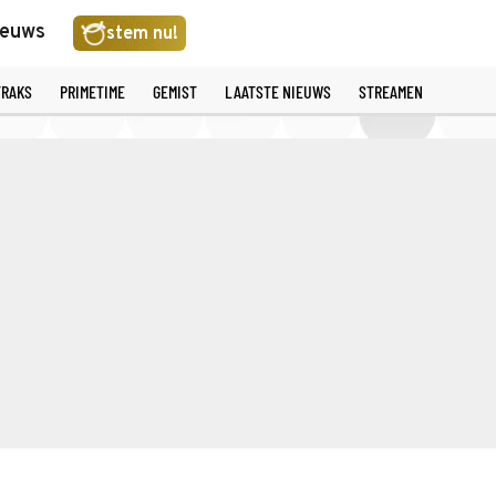
ieuws
stem nu!
TRAKS
PRIMETIME
GEMIST
LAATSTE NIEUWS
STREAMEN