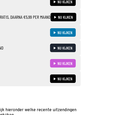
NU KIJKEN
RATIS, DAARNA €5,99 PER MAAND
NU KIJKEN
NU KIJKEN
ND
NU KIJKEN
NU KIJKEN
NU KIJKEN
ijk hieronder welke recente uitzendingen