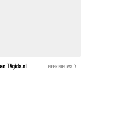
an TVgids.nl
MEER NIEUWS