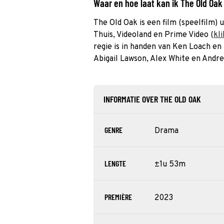
Waar en hoe laat kan ik The Old Oa
The Old Oak is een film (speelfilm) u
Thuis, Videoland en Prime Video (
kli
regie is in handen van Ken Loach en
Abigail Lawson, Alex White en Andr
INFORMATIE OVER THE OLD OAK
GENRE
Drama
LENGTE
±1u 53m
PREMIÈRE
2023