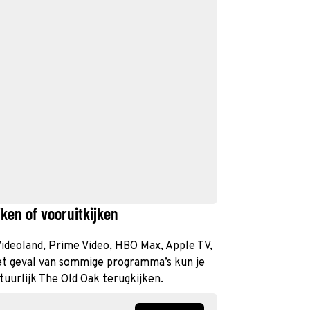
ken of vooruitkijken
 Videoland, Prime Video, HBO Max, Apple TV,
et geval van sommige programma’s kun je
atuurlijk The Old Oak terugkijken.