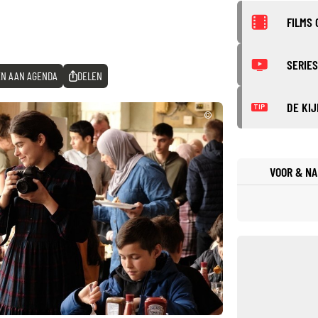
FILMS 
SERIES
N AAN AGENDA
DELEN
DE KIJ
TIP
©
VOOR & NA